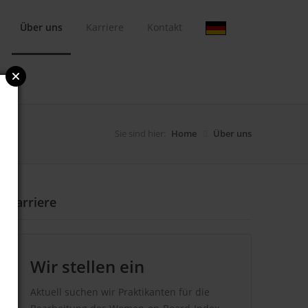
Über uns
Karriere
Kontakt
Sie sind hier:
Home
Über uns
Karriere
Wir stellen ein
Aktuell suchen wir Praktikanten für die